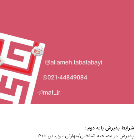
شرایط پذیرش پایه دوم :
پذیرش در مصاحبه شناختی/مهارتی فروردین ۱۴۰۵