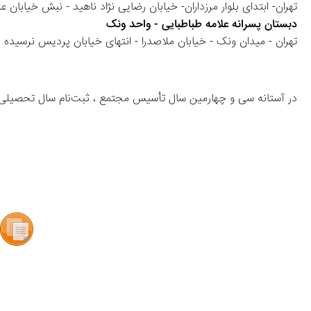
تهران- ابتدای بلوار مرزداران- خیابان رضایی نژاد ناهید - نبش خیابان عرب حسینی و محمدی 
دبستان پسرانه علامه طباطبایی - واحد ونک
تهران - میدان ونک - خیابان ملاصدرا - انتهای خیابان پردیس نرسیده به بزرگراه کردستان - پل
در آستانه سی و چهارمین سال تأسیس مجتمع ، ثبت‌نام سال تحصیلی ۱۴۰۶-۱۴۰۵ در تاریخ ۱۴۰۴/۱۰/۰۱ آغاز می‌گردد.