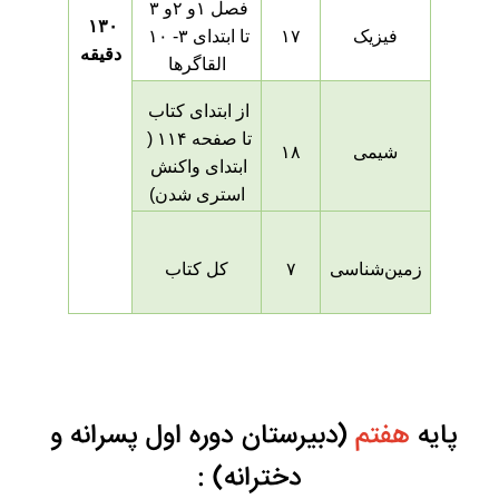
فصل ۱و ۲و ۳ 
۱۳۰ 
فیزیک
۱۷
تا ابتدای ۳- ۱۰ 
دقیقه
القاگرها
از ابتدای کتاب 
تا صفحه ۱۱۴ ( 
شیمی
۱۸
ابتدای واکنش 
استری شدن)
زمین‌شناسی
۷
کل کتاب
پایه 
هفتم 
(دبیرستان دوره اول پسرانه و 
دخترانه) :