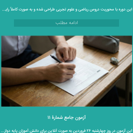
این دوره با محوریت دروس ریاضی و علوم تجربی طراحی شده و به‌ صورت کاملاً رایگان و غیرحضوری در اختیار دانش‌ آموزان قرار می‌گیرد.
ادامه مطلب
آزمون جامع شمارۀ ۱۱
این آزمون در روز چهارشنبه ۲۶ فروردین به صورت آنلاین برای دانش آموزان پایه دوازدهم برگزار خواهد گردید.