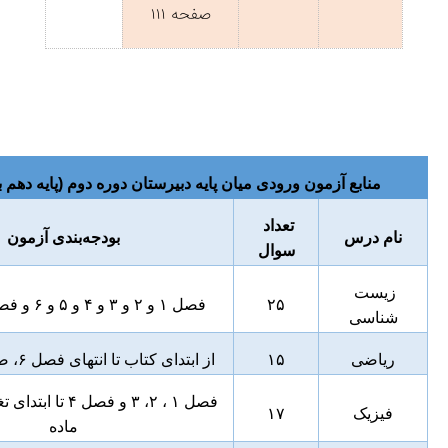
صفحه ۱۱۱
منابع آزمون ورودی میان پایه دبیرستان دوره دوم (پایه دهم 
تعداد 
نام درس
بودجه‌بندی آزمون
سوال
زیست 
۲۵
فصل ۱ و ۲ و ۳ و ۴ و ۵ و ۶ و فصل ۷ گفتار ۱
شناسی
ریاضی
۱۵
از ابتدای کتاب تا انتهای فصل ۶، صفحه ۱ تا ۱۴۰
فیزیک
۱۷
ماده