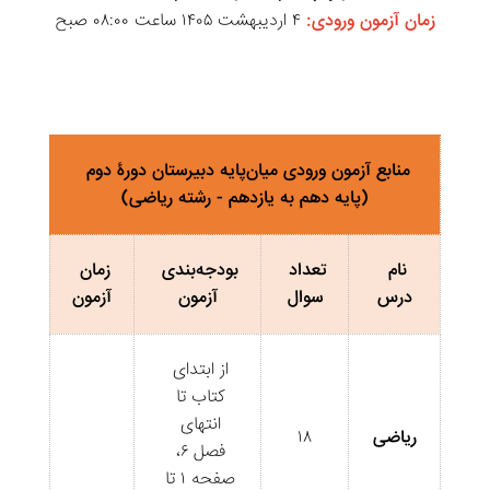
زمان آزمون ورودی:
 ۴ اردیبهشت ۱۴۰۵ ساعت ۰۸:۰۰ صبح
منابع آزمون ورودی میان‌پایه دبیرستان دورۀ دوم 
(پایه دهم به یازدهم - رشته ریاضی)
نام 
تعداد 
بودجه‌بندی 
زمان 
درس
سوال
آزمون
آزمون
از ابتدای 
کتاب تا 
انتهای 
ریاضی
۱۸
فصل ۶، 
صفحه ۱ تا 