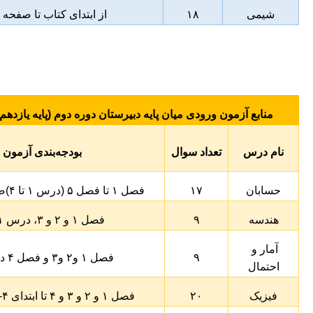
شیمی
۱۸
از ابتدای کتاب تا صفحه ۱۱۱
منابع آزمون ورودی میان پایه دبیرستان دوره دوم
(پایه یازده
نام درس
تعداد سوال
بودجه‌بندی آزمون
حسابان
۱۷
فصل ۱ تا فصل ۵ (درس ۱ تا ۴)صفحه ۱۴۴ - ۱
هندسه
۹
فصل ۱ و ۲ و ۳، درس ۱ و ۲
آمار و 
۹
فصل ۱ و۲ و۳ و فصل ۴ درس ۱
احتمال
فیزیک
۲۰
فصل ۱ و ۲ و ۳ و ۴ تا ابتدای ۴- ۴ القاگرها