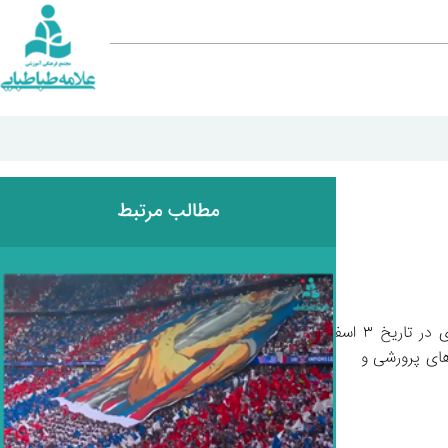
مطالب مرتبط
به منظور آشنایی متقاضیان پایه دهم و خانواده‌ های آن‌ها با برنامه‌ های آموزشی، روند تحصیلی و امکانات مدرسه، جلسه توجیهی ویژه‌ای در تاریخ ۳ اسفند 
 فرهنگی آموزشی علامه طباطبایی برگزار شد. این جلسه فرصتی مناسب بود تا اولیا و دانش‌ آموزان با سیستم آموزشی، فعالیت‌ های پرورشی و 