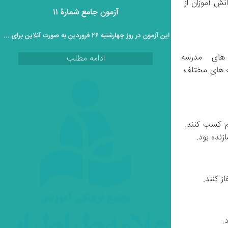
در ادامه جلسه دانش‌ آموزان متقاضی پایه دهم به همراه تیم راهنمای مدرسه، به برنامه بازدید از مدرسه علامه ملحق شدند. در این بازدید، دانش‌ آموزان از 
آزمون جامع شمارۀ ۱۱
این آزمون در روز چهارشنبه ۲۶ فروردین به صورت آنلاین برای دانش آموزان پایه دوازدهم برگزار خواهد گردید.
 این بازدید فرصتی ایده‌آل بود تا دانش‌ آموزان با فضای آموزشی، سبک تدریس، محیط فیزیکی و برنامه‌ های مدرسه بیشتر آشنا شوند. همچنین، امکان 
ادامه مطلب
گفت‌وگو با معلمان و مشاوران مدرسه فراهم شد تا دانش‌ آموزان بتوانند سوالات خود را درباره رشته تحصیلی، نحوه مطالعه و آینده شغلی رشته‌ های مختلف 
سیر آموزشی در پایه دهم کسب کنند. 