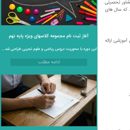
هم در سالن آمفی‌ تئاتر مجتمع آغاز شد. این نشست با خوش‌ آمدگویی مشاور تحصیلی 
همراه بود. ایشان ضمن ابراز خرسندی از حضور خانواده‌ ها، به بیان اهداف و رویکردهای آموزشی مجتمع علامه طباطبایی پرداخت و تأکید کرد که سال‌ های 
آغاز ثبت‌ نام مجموعه کلاسهای ویژه پایه نهم
ضیحاتی در خصوص نحوه انتخاب رشته، برنامه‌ های آموزشی، نحوه ارزشیابی تحصیلی و پشتیبانی‌ های آموزشی ارائه 
این دوره با محوریت دروس ریاضی و علوم تجربی طراحی شده و به‌ صورت کاملاً رایگان و غیرحضوری در اختیار دانش‌ آموزان قرار می‌گیرد.
ادامه مطلب