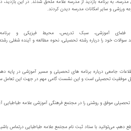
این جلسه توجیهی فرصتی ارزشمند بود تا والدین و دانش‌ آموزان اطلاعات جامعی درباره برنامه‌ های تحصیلی و م