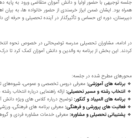
دبیرستان، دوره‌ ای حساس و تأثیرگذار در آینده تحصیلی و حرفه‌ ای دانش‌ آموزان است.
کردند. این بخش از برنامه به والدین و دانش‌ آموزان کمک کرد تا درک بهتری از ساختار آموزشی و شیوه‌ های یادگیری در پایه دهم داشته باشند.
محورهای مطرح‌ شده در جلسه:
🔹 
برنامه‌ های آموزشی:
 معرفی دروس تخصصی و عمومی، شیوه‌های تدریس، نحوه برگزاری آزمون‌ها و برنامه‌های تقویتی برای دروس مهم
🔹
 انتخاب رشته و مسیر تحصیلی:
 ارائه راهنمایی درباره انتخاب رشته‌ های ریاضی، تجربی و انسانی و بررسی آینده تحصیلی هر رشته
🔹 
برنامه‌ های المپیاد و کنکور:
 توضیح درباره کلاس‌ های ویژه دانش‌ آموزان مستعد برای شرکت در المپیادهای علمی و آزمون‌ های آمادگی کنکور
🔹 
فعالیت‌ های پرورشی و فرهنگی:
 معرفی برنامه‌ های فرهنگی، ورزشی، پژوهشی و مهارتی که در طول سال برگزار می‌ شود
🔹 
پشتیبانی تحصیلی و مشاوره:
 معرفی خدمات مشاوره فردی و گروهی، برنامه‌ ریزی درسی، مهارت‌ های مطا