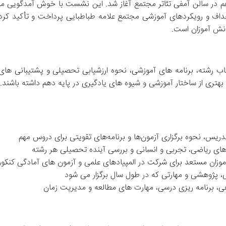
جلسه توجیهی با حضور اولیا و دانش‌ آموزان متقاضی ورود به پایه د
در ادامه، مشاوران تحصیلی مدرسه تو
لعه و مدیریت زمان