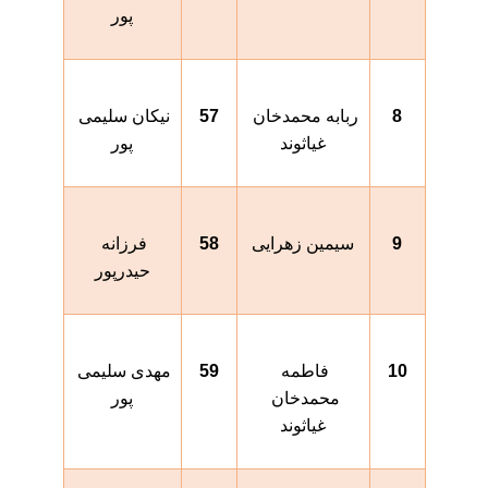
پور
8
ربابه محمدخان 
57
نیکان سلیمی 
غیاثوند
پور
9
سیمین زهرایی
58
فرزانه 
حیدرپور
10
فاطمه 
59
مهدی سلیمی 
محمدخان 
پور
غیاثوند