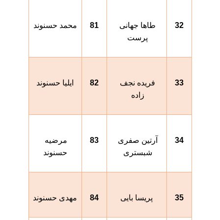
32
طاها جهانی 
81
محمد حسنوند
پرست 
33
فریده نجف 
82
ایلیا حسنوند
زاده 
34
آرتین صفری 
83
مرضیه 
شبستری 
حسنوند
35
پریسا بایی
84
مهدی حسنوند