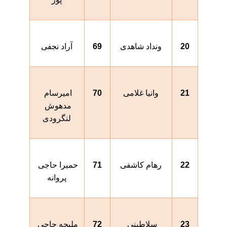
20
ونداد شاهدی
69
آراد نجفی
21
وانیا غلامی
70
امیرسام 
مدهوش 
لنگرودی
22
رهام کاشفی
71
حمیرا حاجی 
پروانه
23
سلاطینی 
72
ملیحه حاجی 