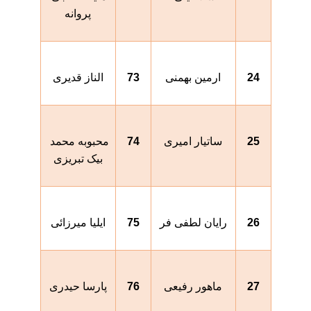
پروانه
24
ارمین بهمنی
73
الناز قدیری
25
ساتیار امیری
74
محبوبه محمد 
بیک تبریزی
26
رایان لطفی فر
75
ایلیا میرزائی
27
ماهور رفیعی
76
پارسا حیدری