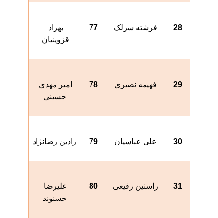
28
فرشته سرلک
77
بهراد 
قزوینیان 
29
فهیمه نصیری
78
امیر مهدی 
حسینی
30
علی عباسیان
79
رادین رضانژاد
31
راستین رفیعی
80
علیرضا 
حسنوند