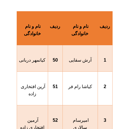
ردیف
نام و نام 
ردیف
نام و نام 
خانوادگی
خانوادگی
1
آرش سقایی
50
کیانمهر
 دربانی
2
کیاشا رام فر
51
آرین افتخاری 
زاده
3
امیرسام 
52
آرمین 
سالاری
افتخاری زاده