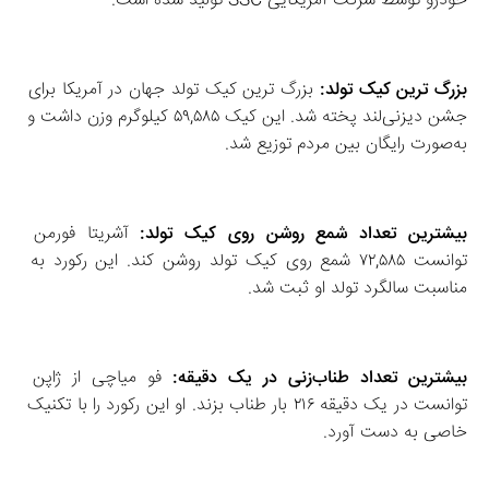
خودرو توسط شرکت آمریکایی SSC تولید شده است. 
بزرگ‌ ترین کیک تولد:
 بزرگ‌ ترین کیک تولد جهان در آمریکا برای 
جشن دیزنی‌لند پخته شد. این کیک ۵۹,۵۸۵ کیلوگرم وزن داشت و 
به‌صورت رایگان بین مردم توزیع شد.
بیشترین تعداد شمع روشن روی کیک تولد:
 آشریتا فورمن 
توانست ۷۲,۵۸۵ شمع روی کیک تولد روشن کند. این رکورد به 
مناسبت سالگرد تولد او ثبت شد. 
بیشترین تعداد طناب‌زنی در یک دقیقه:
 فو میاچی از ژاپن 
توانست در یک دقیقه ۲۱۶ بار طناب بزند. او این رکورد را با تکنیک 
خاصی به دست آورد. 