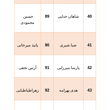
40
شاهان خدایی
89
حسین 
محمودی
41
صبا شیری
90
پانیذ میرخانی
42
پارسا میرزایی
91
آرتین نجفی
43
هدی بهرامه
92
زهراطباطبایی