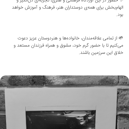
✨ حضور در این آوردگاه فرهنگی و هنری، تجربه‌ای دل‌انگیز و 
الهام‌بخش برای همه‌ی دوستداران هنر، فرهنگ و آموزش خواهد 
بود.
🌱 از تمامی علاقه‌مندان، خانواده‌ها و هنردوستان عزیز دعوت 
می‌کنیم تا با حضور گرم خود، مشوق و همراه فرزندان مستعد و 
خلاق این سرزمین باشند.