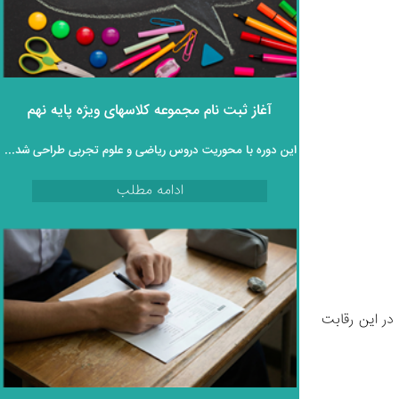
آغاز ثبت‌ نام مجموعه کلاسهای ویژه پایه نهم
این دوره با محوریت دروس ریاضی و علوم تجربی طراحی شده و به‌ صورت کاملاً رایگان و غیرحضوری در اختیار دانش‌ آموزان قرار می‌گیرد.
ادامه مطلب
المپیاد کشوری، به عنوان یکی از معتبرترین رقابت‌ های علمی کشور، فرصتی بی‌ نظیر برای کشف و پرورش استعدادهای برتر دانش‌ آموزان است. در این رقابت‌ 