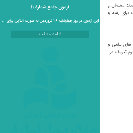
تعدادهای ذاتی دانش‌ آموزان است، بلکه حاصل حمایت‌ ها و راهنمایی‌ های ارزشمند معلمان و 
آزمون جامع شمارۀ ۱۱
ایجاد محیطی پویا و الهام‌ بخش، بستری مناسب برای رشد و 
این آزمون در روز چهارشنبه ۲۶ فروردین به صورت آنلاین برای دانش آموزان پایه دوازدهم برگزار خواهد گردید.
ادامه مطلب
مدال‌ آوران المپیاد کشوری ۱۴۰۲-۱۴۰۱، نه تنها افتخاری بزرگ برای مدرسه علامه طباطبایی به ارمغان آورده‌ اند، بلکه نشان‌ دهنده‌ی توانمندی‌ های علمی و 
پژوهشی جوانان این مرز و بوم هستند که آینده‌ ای روشن و پر از امید را نوید می‌ دهند. به تمامی دانش‌ آموزان، معلمان و خانواده‌ های محترم تبریک می‌ 