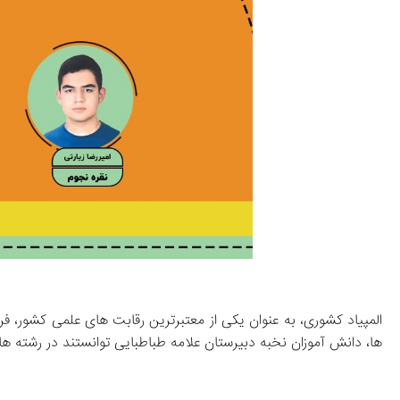
ها، دانش‌ آموزان نخبه دبیرستان علامه طباطبایی توانستند در رشته‌ های فیزیک، کامپیوتر و نجوم، مدال‌های طلا، نقره و برنز را به دست آورند.