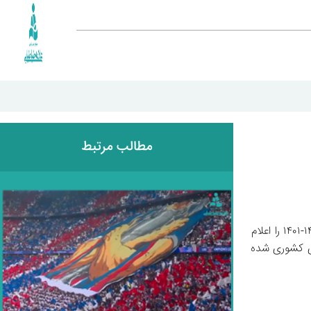
مطالب مرتبط
نتایج نهایی المپیادهای کشوری سال ۱۴۰۲ اعلام شد. مجتمع علامه طباطبایی با افتخار نتایج درخشان دانش‌ آموزان خود در المپیاد کشوری ۱۴۰۲-۱۴۰۱ را اعلام 
می‌ کند. این دانش‌ آموزان با تلاش‌ های خستگی‌ ناپذیر و پشتکار بی‌ وقفه، موفق به کسب مدال‌ های ارزشمند در رشته‌ های مختلف المپیادهای کشوری شده‌ 