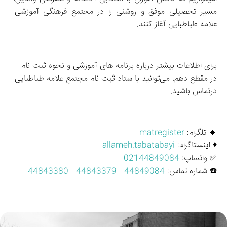
مسیر تحصیلی موفق و روشنی را در مجتمع فرهنگی آموزشی 
علامه طباطبایی آغاز کنند.
برای اطلاعات بیشتر درباره برنامه‌ های آموزشی و نحوه ثبت‌ نام 
در مقطع دهم، می‌توانید با ستاد ثبت نام مجتمع علامه طباطبایی 
درتماس باشید.
🔹 تلگرام: 
matregister
♦️ اینستاگرام: 
allameh.tabatabayi
✅ واتساپ: 
02144849084
☎️ شماره تماس: 
44849084
 - 
44843379
 - 
44843380