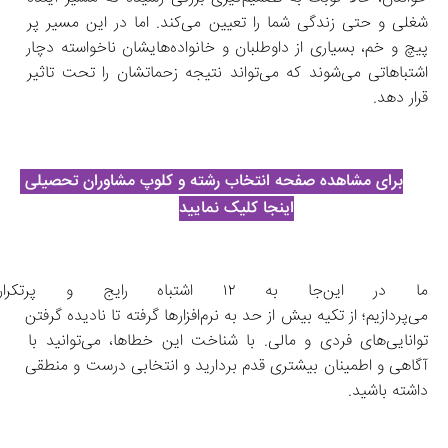
شغلی و حتی زندگی شما را تعیین می‌کند. اما در این مسیر پر 
پیچ و خم، بسیاری از داوطلبان و خانواده‌هایشان ناخواسته دچار 
اشتباهاتی می‌شوند که می‌تواند نتیجه زحماتشان را تحت تاثیر 
قرار دهد.
👈 
برای مشاهده صفحه انتخاب رشته و کلوپ مشاوران تحصیلی 
اینجا کلیک نمایید
👉
ما در این‌جا به ۱۲ اشتباه رایج
می‌پردازیم؛ از تکیه بیش از حد به نرم‌افزارها گرفته تا نادیده گرفتن 
توانایی‌های فردی و مالی. با شناخت این خطاها، می‌توانید با 
آگاهی و اطمینان بیشتری قدم بردارید و انتخابی درست و منطقی 
داشته باشید.