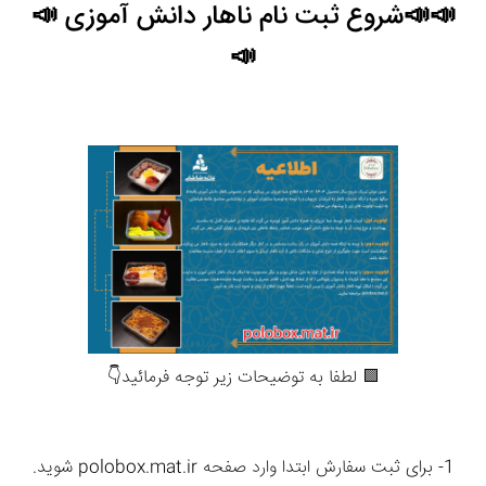
📣📣شروع ثبت نام ناهار دانش آموزی 📣
📣
🟪 لطفا به توضیحات زیر توجه فرمائید👇
1- برای ثبت سفارش ابتدا وارد صفحه polobox.mat.ir شوید.