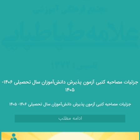
جزئیات مصاحبه کتبی آزمون پذیرش دانش‌آموزان سال تحصیلی ۱۴۰۶-
۱۴۰۵
جزئیات مصاحبه کتبی آزمون پذیرش دانش‌آموزان سال تحصیلی ۱۴۰۶- ۱۴۰۵
ادامه مطلب