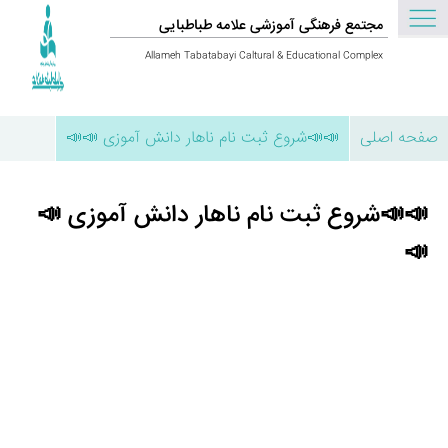
مجتمع فرهنگی آموزشی علامه طباطبایی
Allameh Tabatabayi Caltural & Educational Complex
صفحه اصلی
📣📣شروع ثبت نام ناهار دانش آموزی 📣📣
📣📣شروع ثبت نام ناهار دانش آموزی 📣
📣